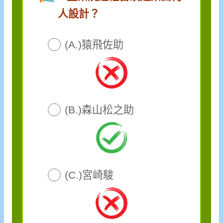
人設計？
(A.)猿飛佐助
(B.)森山松之助
(C.)宮崎駿