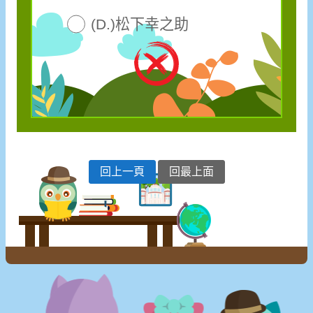
(D.)松下幸之助
回上一頁
回最上面