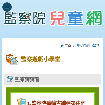
:::
跳到主要內容區塊
:::
首頁
監察遊戲小學堂
監察遊戲小學堂
監察猜猜看
1.監察院這幢古蹟建築由何