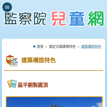
:::
跳到主要內容區塊
:::
首頁
國定古蹟建築特色
建築構造特色
建築構造特色
扁平銅製圓頂