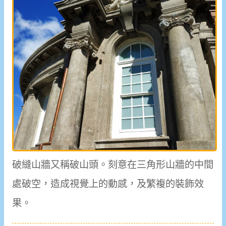
破縫山牆又稱破山頭。刻意在三角形山牆的中間
處破空，造成視覺上的動感，及繁複的裝飾效
果。