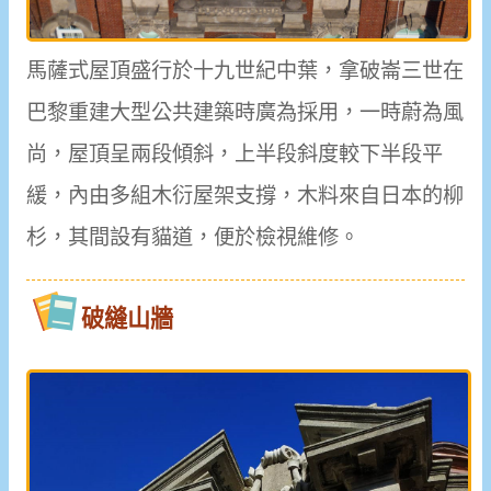
馬薩式屋頂盛行於十九世紀中葉，拿破崙三世在
巴黎重建大型公共建築時廣為採用，一時蔚為風
尚，屋頂呈兩段傾斜，上半段斜度較下半段平
緩，內由多組木衍屋架支撐，木料來自日本的柳
杉，其間設有貓道，便於檢視維修。
破縫山牆