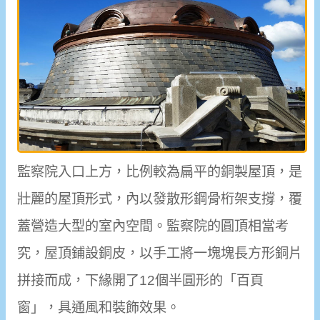
監察院入口上方，比例較為扁平的銅製屋頂，是
壯麗的屋頂形式，內以發散形鋼骨桁架支撐，覆
蓋營造大型的室內空間。監察院的圓頂相當考
究，屋頂鋪設銅皮，以手工將一塊塊長方形銅片
拼接而成，下緣開了12個半圓形的「百頁
窗」，具通風和裝飾效果。