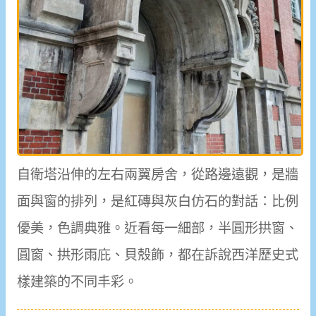
自衛塔沿伸的左右兩翼房舍，從路邊遠觀，是牆
面與窗的排列，是紅磚與灰白仿石的對話：比例
優美，色調典雅。近看每一細部，半圓形拱窗、
圓窗、拱形雨庇、貝殼飾，都在訴說西洋歷史式
樣建築的不同丰彩。