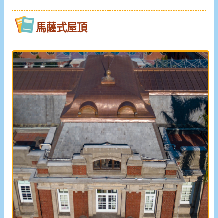
馬薩式屋頂