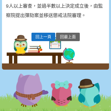
9人以上審查，並過半數以上決定成立後，由監
察院提出彈劾案並移送懲戒法院審理。
回上一頁
回最上面