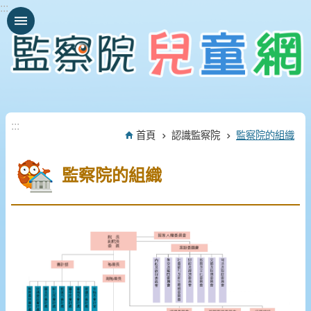
:::
跳到主要內容區塊
:::
首頁
認識監察院
監察院的組織
監察院的組織