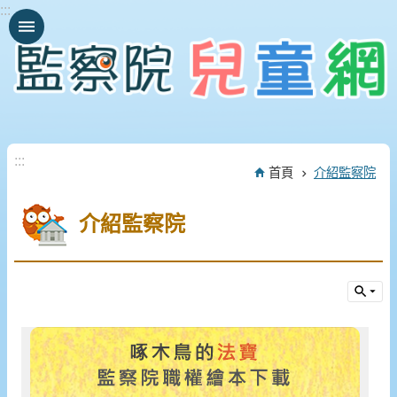
:::
跳到主要內容區塊
:::
首頁
介紹監察院
介紹監察院