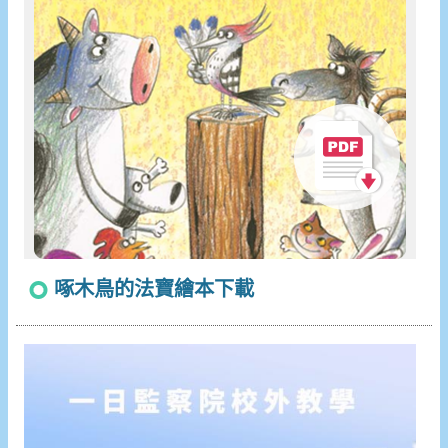
啄木鳥的法寶繪本下載