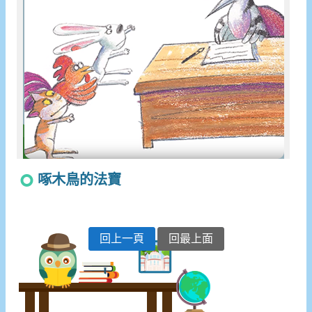
啄木鳥的法寶
回上一頁
回最上面